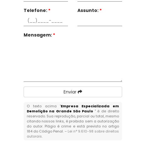
Telefone:
*
Assunto:
*
Mensagem:
*
Enviar
O texto acima "
Empresa Especializada em
Demolição na Grande São Paulo
" é de direito
reservado. Sua reprodução, parcial ou total, mesmo
citando nossos links, é proibida sem a autorização
do autor. Plágio é crime e está previsto no artigo
184 do Código Penal. –
Lei n° 9.610-98 sobre direitos
autorais
.