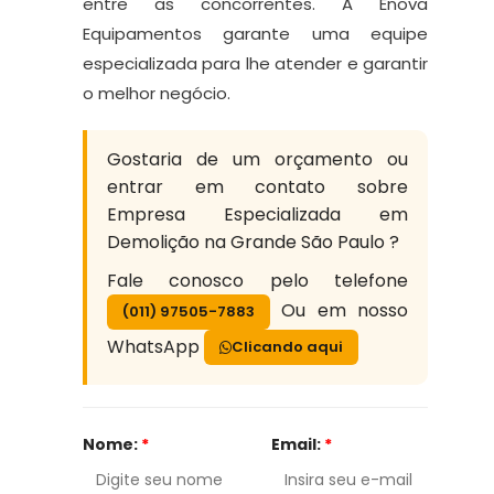
entre as concorrentes. A Enova
Equipamentos garante uma equipe
especializada para lhe atender e garantir
o melhor negócio.
Gostaria de um orçamento ou
entrar em contato sobre
Empresa Especializada em
Demolição na Grande São Paulo ?
Fale conosco pelo telefone
Ou em nosso
(011) 97505-7883
WhatsApp
Clicando aqui
Nome:
*
Email:
*