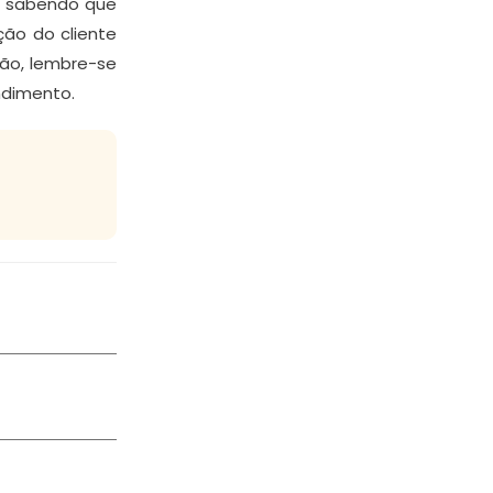
a, sabendo que
ão do cliente
ão, lembre-se
ndimento.