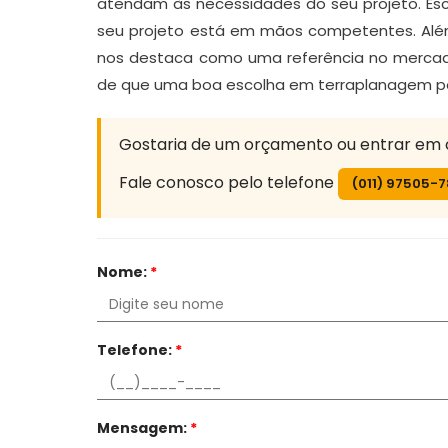
atendam às necessidades do seu projeto. Esco
seu projeto está em mãos competentes. Além
nos destaca como uma referência no mercado
de que uma boa escolha em terraplanagem po
Gostaria de um orçamento ou entrar em
Fale conosco pelo telefone
(011) 97505-
Nome:
*
Telefone:
*
Mensagem:
*