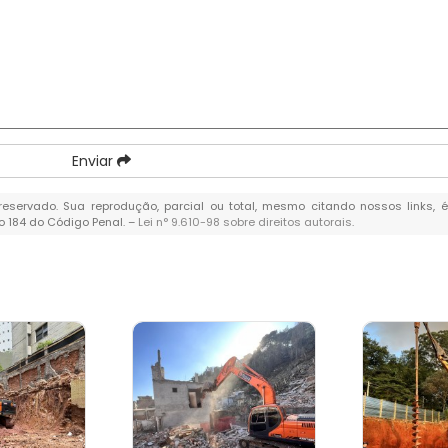
Enviar
o reservado. Sua reprodução, parcial ou total, mesmo citando nossos links, 
go 184 do Código Penal. –
Lei n° 9.610-98 sobre direitos autorais
.