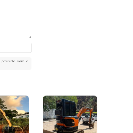
é proibida sem a