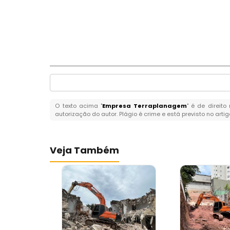
O texto acima "
Empresa Terraplanagem
" é de direit
autorização do autor. Plágio é crime e está previsto no arti
Veja Também