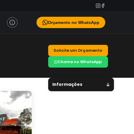
Orçamento no WhatsApp
Solicite um Orçamento
Chame no WhatsApp
Informações