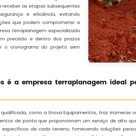
ra receber as etapas subsequentes
egurança e eficiência, evitando
dações que podem comprometer a
resa terraplanagem especializada
m precisão e dentro dos prazos
er o cronograma do projeto sem
s é a empresa terraplanagem ideal p
ualificada, como a Enova Equipamentos, traz inúmeras v
entos de ponta que proporcionam um serviço de alta qua
 específicos de cada terreno, fornecendo soluções perso