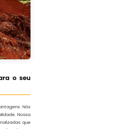
ara o seu
antagens. Nós
lidade. Nossa
nalizadas que