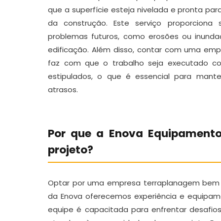
que a superfície esteja nivelada e pronta pa
da construção. Este serviço proporciona s
problemas futuros, como erosões ou inun
edificação. Além disso, contar com uma emp
faz com que o trabalho seja executado co
estipulados, o que é essencial para mant
atrasos.
Por que a Enova Equipamento
projeto?
Optar por uma empresa terraplanagem bem q
da Enova oferecemos experiência e equipam
equipe é capacitada para enfrentar desafios