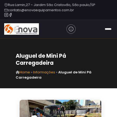
Rua Lamin,27 – Jardim São Cristovão, São paulo/SP
contato@enovaequipamentos.com.br
Aluguel de Mini Pá
Carregadeira
Home
»
Informações
»
Aluguel de Mini Pá
Carregadeira