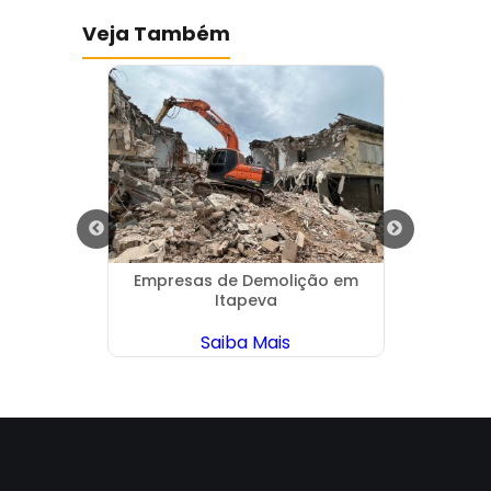
Veja Também
ráulica
Empresas de Demolição em
Dem
Itapeva
Saiba Mais