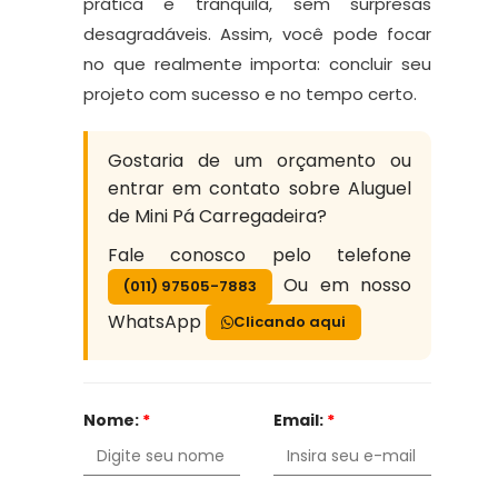
prática e tranquila, sem surpresas
desagradáveis. Assim, você pode focar
no que realmente importa: concluir seu
projeto com sucesso e no tempo certo.
Gostaria de um orçamento ou
entrar em contato sobre Aluguel
de Mini Pá Carregadeira?
Fale conosco pelo telefone
Ou em nosso
(011) 97505-7883
WhatsApp
Clicando aqui
Nome:
*
Email:
*