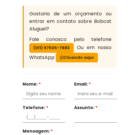
Gostaria de um orçamento ou
entrar em contato sobre Bobcat
Aluguel?
Fale conosco pelo telefone
Ou em nosso
(011) 97505-7883
WhatsApp
Clicando aqui
Nome:
*
Email:
*
Telefone:
*
Assunto:
*
Mensagem:
*