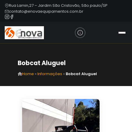
Rua Lamin,27 – Jardim São Cristovão, São paulo/SP
contato@enovaequipamentos.com.br
Bobcat Aluguel
Home
»
Informações
»
Bobcat Aluguel