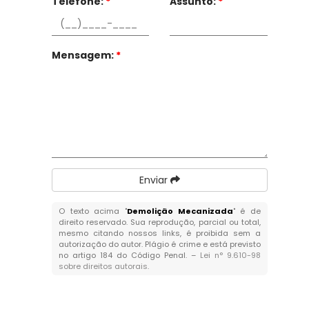
Telefone:
*
Assunto:
*
Mensagem:
*
Enviar
O texto acima "
Demolição Mecanizada
" é de
direito reservado. Sua reprodução, parcial ou total,
mesmo citando nossos links, é proibida sem a
autorização do autor. Plágio é crime e está previsto
no artigo 184 do Código Penal. –
Lei n° 9.610-98
sobre direitos autorais
.