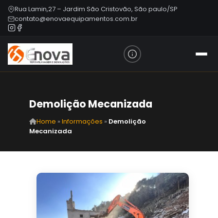
Rua Lamin,27 – Jardim São Cristovão, São paulo/SP
contato@enovaequipamentos.com.br
Demolição Mecanizada
Home
»
Informações
»
Demolição
Mecanizada