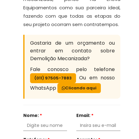
Equipamentos como sua parceira ideal,
fazendo com que todas as etapas do
seu projeto ocorram sem contratempos.
Gostaria de um orçamento ou
entrar em contato sobre
Demolição Mecanizada?
Fale conosco pelo telefone
Ou em nosso
(011) 97505-7883
WhatsApp
Clicando aqui
Nome:
*
Email:
*