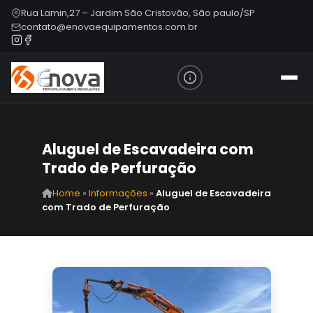
Rua Lamin,27 – Jardim São Cristovão, São paulo/SP
contato@enovaequipamentos.com.br
Aluguel de Escavadeira com
Trado de Perfuração
Home
»
Informações
»
Aluguel de Escavadeira
com Trado de Perfuração