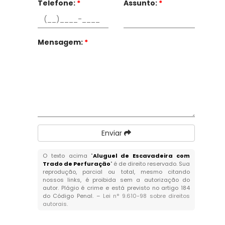
Telefone:
*
Assunto:
*
Mensagem:
*
Enviar
O texto acima "
Aluguel de Escavadeira com
Trado de Perfuração
" é de direito reservado. Sua
reprodução, parcial ou total, mesmo citando
nossos links, é proibida sem a autorização do
autor. Plágio é crime e está previsto no artigo 184
do Código Penal. –
Lei n° 9.610-98 sobre direitos
autorais
.