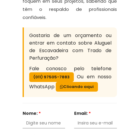
foquem em seus projetos, sabendo que
têm o respaldo de profissionais
confiáveis.
Gostaria de um orçamento ou
entrar em contato sobre Aluguel
de Escavadeira com Trado de
Perfuração?
Fale conosco pelo telefone
Ou em nosso
(011) 97505-7883
WhatsApp
Clicando aqui
Nome:
*
Email:
*