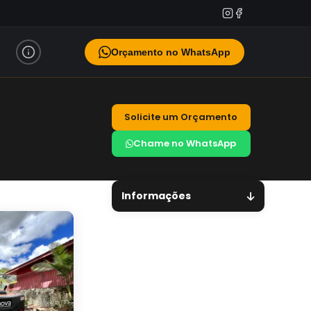
Orçamento no WhatsApp
Solicite um Orçamento
Chame no WhatsApp
Informações