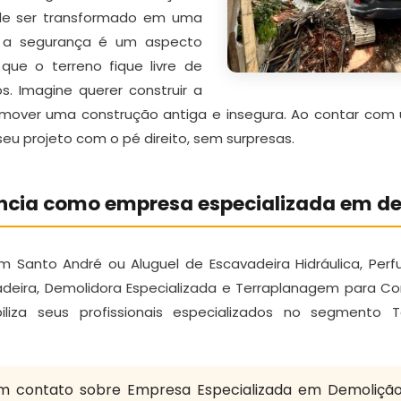
de ser transformado em uma
o, a segurança é um aspecto
ue o terreno fique livre de
s. Imagine querer construir a
remover uma construção antiga e insegura. Ao contar co
u projeto com o pé direito, sem surpresas.
ência como empresa especializada em d
Santo André ou Aluguel de Escavadeira Hidráulica, Perfu
vadeira, Demolidora Especializada e Terraplanagem para 
iliza seus profissionais especializados no segmento 
m contato sobre Empresa Especializada em Demoliçã