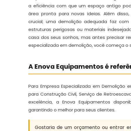
a eficiência com que um espaço antigo po
área pronta para novas ideias. Além diss
crucial; uma demolição adequada faz com q
estruturas perigosas ou materiais indesejado
casa dos seus sonhos, mas antes precisar 
especializada em demolição, você começa o se
A Enova Equipamentos é refer
Para Empresa Especializada em Demolição em 
para Construção Civil, Serviço de Retroesca
excelência, a Enova Equipamentos disponib
garantindo o melhor para seus clientes.
Gostaria de um orçamento ou entrar e