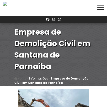
Empresa de
Demolição Civil em
Santana de
Parnaíba
Home
»
Informações
»
Empresa de Demolição
Civil em Santana de Parnaíba