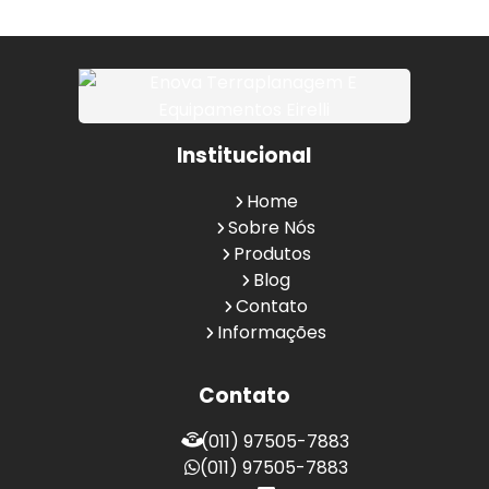
Institucional
Home
Sobre Nós
Produtos
Blog
Contato
Informações
Contato
(011) 97505-7883
(011) 97505-7883