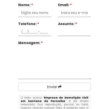
Nome:
*
Email:
*
Telefone:
*
Assunto:
*
Mensagem:
*
Enviar
O texto acima "
Empresa de Demolição Civil
em Santana de Parnaíba
" é de direito
reservado. Sua reprodução, parcial ou total,
mesmo citando nossos links, é proibida sem a