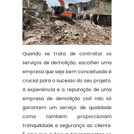
Quando se trata de contratar os
serviços de demolição, escolher uma
empresa que seja bem conceituada é
crucial para o sucesso do seu projeto.
A experiência e a reputação de uma
empresa de demolição civil não só
garantem um serviço de qualidade
como também proporcionam
tranquilidade e segurança ao cliente.