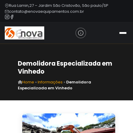
Rua Lamin,27 – Jardim São Cristovão, São paulo/SP
contato@enovaequipamentos.com.br
Demolidora Especializada em
Vinhedo
Home
»
Informações
»
Demolidora
Especializada em Vinhedo