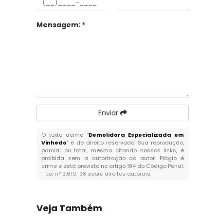
Mensagem:
*
Enviar
O texto acima "
Demolidora Especializada em
Vinhedo
" é de direito reservado. Sua reprodução,
parcial ou total, mesmo citando nossos links, é
proibida sem a autorização do autor. Plágio é
crime e está previsto no artigo 184 do Código Penal.
–
Lei n° 9.610-98 sobre direitos autorais
.
Veja Também