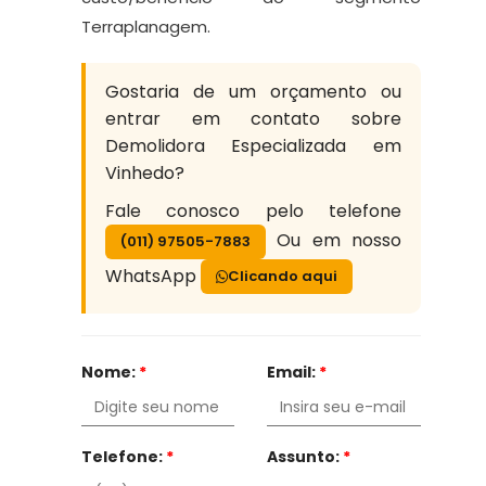
Terraplanagem.
Gostaria de um orçamento ou
entrar em contato sobre
Demolidora Especializada em
Vinhedo?
Fale conosco pelo telefone
Ou em nosso
(011) 97505-7883
WhatsApp
Clicando aqui
Nome:
*
Email:
*
Telefone:
*
Assunto:
*