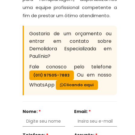
uma equipe profissional competente a
fim de prestar um ótimo atendimento.
Gostaria de um orçamento ou
entrar em contato sobre
Demolidora Especializada em
Paulínia?
Fale conosco pelo telefone
Ou em nosso
(011) 97505-7883
WhatsApp
Clicando aqui
Nome:
*
Email:
*