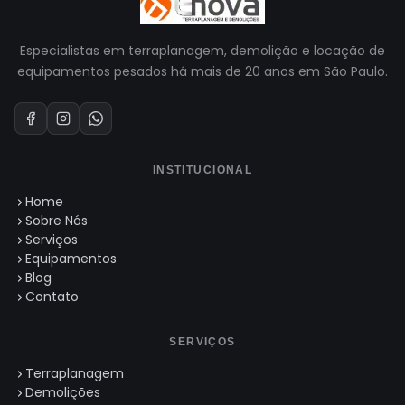
Especialistas em terraplanagem, demolição e locação de
equipamentos pesados há mais de 20 anos em São Paulo.
INSTITUCIONAL
Home
Sobre Nós
Serviços
Equipamentos
Blog
Contato
SERVIÇOS
Terraplanagem
Demolições