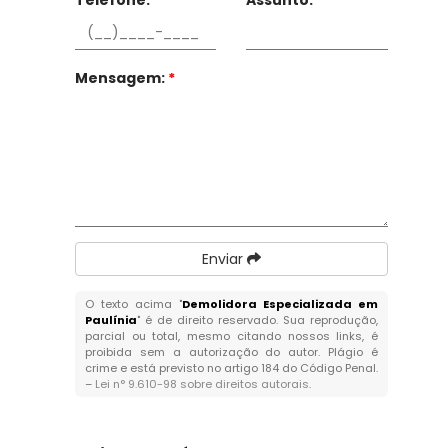
Telefone:
*
Assunto:
*
Mensagem:
*
Enviar
O texto acima "
Demolidora Especializada em
Paulínia
" é de direito reservado. Sua reprodução,
parcial ou total, mesmo citando nossos links, é
proibida sem a autorização do autor. Plágio é
crime e está previsto no artigo 184 do Código Penal.
–
Lei n° 9.610-98 sobre direitos autorais
.