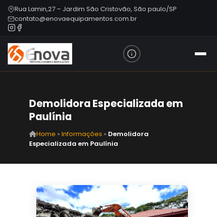
Rua Lamin,27 – Jardim São Cristovão, São paulo/SP
contato@enovaequipamentos.com.br
Demolidora Especializada em
Paulínia
Home
»
Informações
»
Demolidora
Especializada em Paulínia