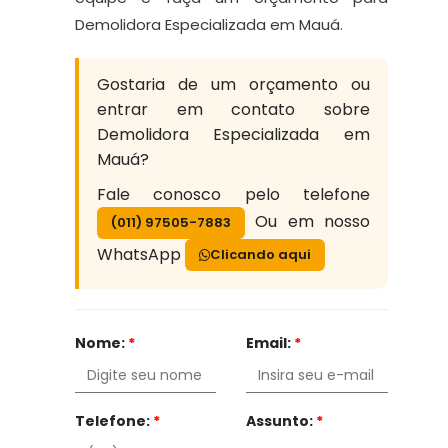
Demolidora Especializada em Mauá.
Gostaria de um orçamento ou
entrar em contato sobre
Demolidora Especializada em
Mauá?
Fale conosco pelo telefone
Ou em nosso
(011) 97505-7883
WhatsApp
Clicando aqui
Nome:
*
Email:
*
Telefone:
*
Assunto:
*