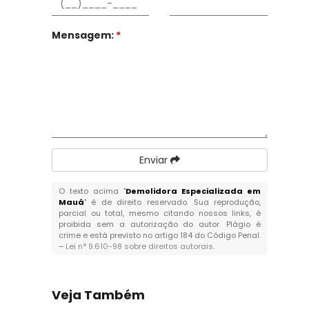
Mensagem:
*
Enviar
O texto acima "
Demolidora Especializada em
Mauá
" é de direito reservado. Sua reprodução,
parcial ou total, mesmo citando nossos links, é
proibida sem a autorização do autor. Plágio é
crime e está previsto no artigo 184 do Código Penal.
–
Lei n° 9.610-98 sobre direitos autorais
.
Veja Também