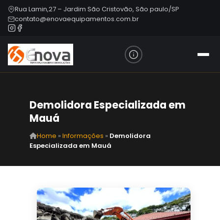
Rua Lamin,27 – Jardim São Cristovão, São paulo/SP
contato@enovaequipamentos.com.br
Demolidora Especializada em
Mauá
Home
»
Informações
»
Demolidora
Especializada em Mauá