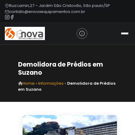
Rua Lamin,27 – Jardim São Cristovão, São paulo/SP
contato@enovaequipamentos.com.br
Demolidora de Prédios em
Suzano
Home
»
Informações
»
Demolidora de Prédios
em Suzano