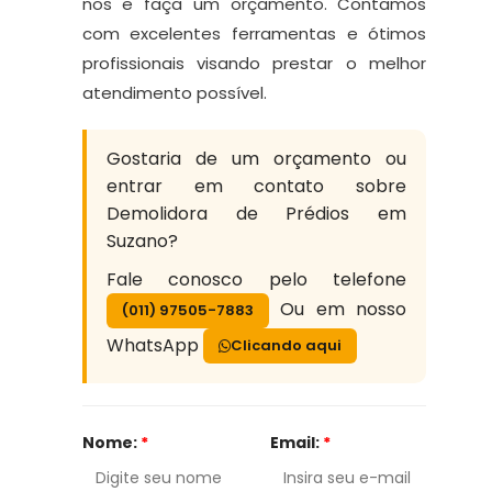
nos e faça um orçamento. Contamos
com excelentes ferramentas e ótimos
profissionais visando prestar o melhor
atendimento possível.
Gostaria de um orçamento ou
entrar em contato sobre
Demolidora de Prédios em
Suzano?
Fale conosco pelo telefone
Ou em nosso
(011) 97505-7883
WhatsApp
Clicando aqui
Nome:
*
Email:
*