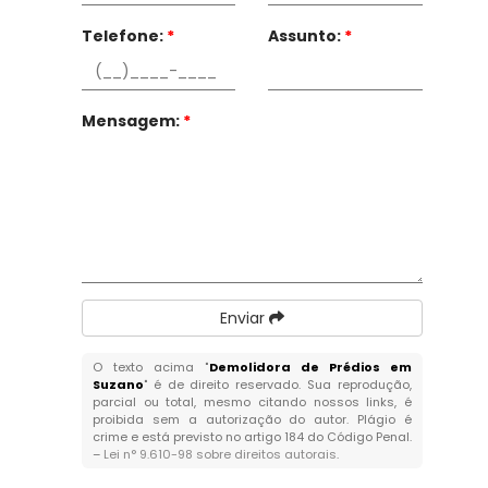
Telefone:
*
Assunto:
*
Mensagem:
*
Enviar
O texto acima "
Demolidora de Prédios em
Suzano
" é de direito reservado. Sua reprodução,
parcial ou total, mesmo citando nossos links, é
proibida sem a autorização do autor. Plágio é
crime e está previsto no artigo 184 do Código Penal.
–
Lei n° 9.610-98 sobre direitos autorais
.