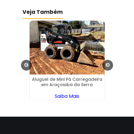
Veja Também
ráulica
Aluguel de Mini Pá Carregadeira
Demol
em Araçoiaba da Serra
S
Saiba Mais