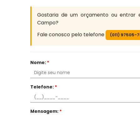
Gostaria de um orçamento ou entrar
Campo?
Fale conosco pelo telefone
(011) 97505-
Nome:
*
Telefone:
*
Mensagem:
*