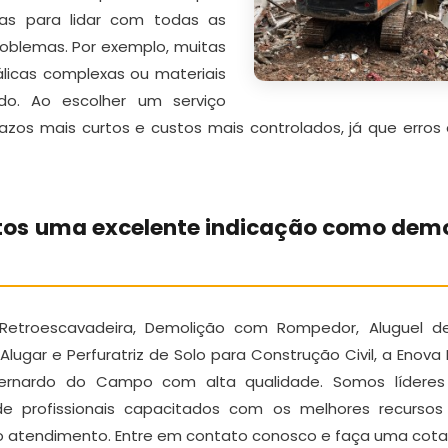
ias para lidar com todas as
roblemas. Por exemplo, muitas
álicas complexas ou materiais
do. Ao escolher um serviço
azos mais curtos e custos mais controlados, já que erros
tos uma excelente indicação como demo
 Retroescavadeira, Demolição com Rompedor, Aluguel 
lugar e Perfuratriz de Solo para Construção Civil, a Enov
Bernardo do Campo com alta qualidade. Somos líderes
de profissionais capacitados com os melhores recurso
o atendimento. Entre em contato conosco e faça uma cota