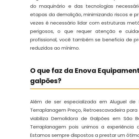
do maquinário e das tecnologias necessár
etapas da demolição, minimizando riscos e p
vezes é necessário lidar com estruturas met
perigosos, o que requer atenção e cuida
profissional, você também se beneficia de pr
reduzidos ao mínimo.
O que faz da Enova Equipamen
galpões?
Além de ser especializada em Aluguel de
Terraplanagem Preço, Retroescavadeira para A
viabiliza Demolidora de Galpões em São 
Terraplanagem pois unimos a experiência 
Estamos sempre dispostos a prestar um ótim