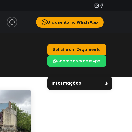
Orçamento no WhatsApp
Solicite um Orçamento
Chame no WhatsApp
Informações