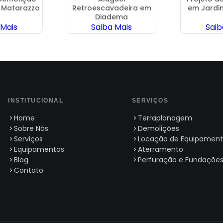
 Matarazzo
Retroescavadeira em
em Jardi
Diadema
 Mais
Saiba Mais
Saib
INSTITUCIONAL
SERVIÇOS
Home
Terraplanagem
Sobre Nós
Demolições
Serviços
Locação de Equipament
Equipamentos
Aterramento
Blog
Perfuração e Fundaçõe
Contato