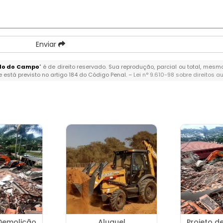
Enviar
do do Campo
" é de direito reservado. Sua reprodução, parcial ou total, mes
 e está previsto no artigo 184 do Código Penal. –
Lei n° 9.610-98 sobre direitos a
 Demolição
Aluguel
Projeto d