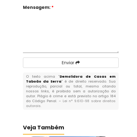
Mensagem:
*
Enviar
O texto acima "
Demolidora de Casas em
Taboão da Serra
" é de direito reservado. Sua
reprodução, parcial ou total, mesmo citando
nossos links, é proibida sem a autorização do
autor. Plágio é crime e está previsto no artigo 184
do Código Penal. –
Lei n° 9.610-98 sobre direitos
autorais
.
Veja Também