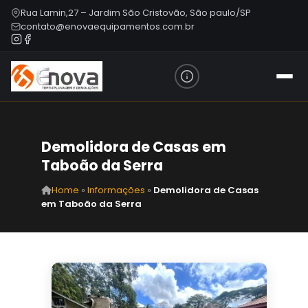
Rua Lamin,27 – Jardim São Cristovão, São paulo/SP
contato@enovaequipamentos.com.br
Demolidora de Casas em
Taboão da Serra
Home
»
Informações
»
Demolidora de Casas
em Taboão da Serra