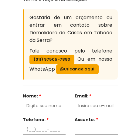
Gostaria de um orçamento ou
entrar em contato sobre
Demolidora de Casas em Taboão
da Serra?
Fale conosco pelo telefone
Ou em nosso
(011) 97505-7883
WhatsApp
Clicando aqui
Nome:
*
Email:
*
Telefone:
*
Assunto:
*