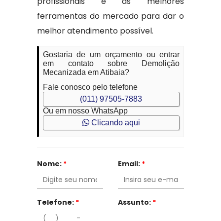
profissionais e as melhores
ferramentas do mercado para dar o
melhor atendimento possível.
Gostaria de um orçamento ou entrar
em contato sobre Demolição
Mecanizada em Atibaia?
Fale conosco pelo telefone
(011) 97505-7883
Ou em nosso WhatsApp
Clicando aqui
Nome:
*
Email:
*
Telefone:
*
Assunto:
*