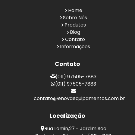
Home
Sobre Nós
Produtos
Blog
Contato
Informações
Contato
(011) 97505-7883
(011) 97505-7883
contato@enovaequipamentos.com.br
Localização
Rua Lamin,27 - Jardim São