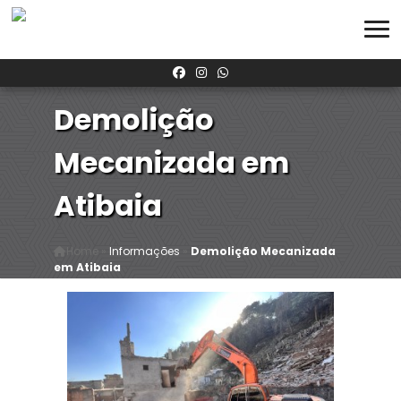
Demolição
Mecanizada em
Atibaia
Home
»
Informações
»
Demolição Mecanizada
em Atibaia