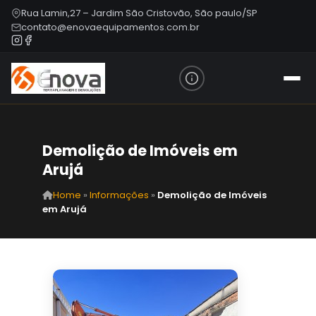
Rua Lamin,27 – Jardim São Cristovão, São paulo/SP
contato@enovaequipamentos.com.br
Demolição de Imóveis em
Arujá
Home
»
Informações
»
Demolição de Imóveis
em Arujá