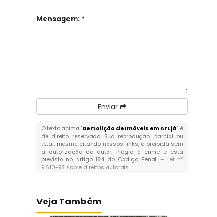
Mensagem:
*
Enviar
O texto acima "
Demolição de Imóveis em Arujá
" é
de direito reservado. Sua reprodução, parcial ou
total, mesmo citando nossos links, é proibida sem
a autorização do autor. Plágio é crime e está
previsto no artigo 184 do Código Penal. –
Lei n°
9.610-98 sobre direitos autorais
.
Veja Também