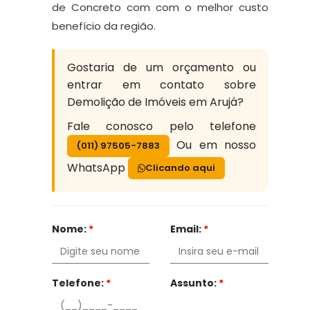
de Concreto com com o melhor custo
benefício da região.
Gostaria de um orçamento ou
entrar em contato sobre
Demolição de Imóveis em Arujá?
Fale conosco pelo telefone
Ou em nosso
(011) 97505-7883
WhatsApp
Clicando aqui
Nome:
*
Email:
*
Telefone:
*
Assunto:
*