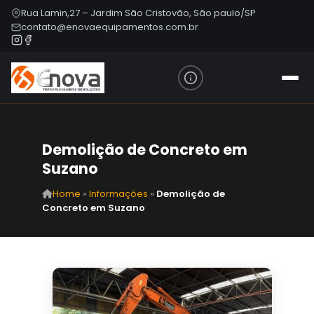
Rua Lamin,27 – Jardim São Cristovão, São paulo/SP
contato@enovaequipamentos.com.br
Demolição de Concreto em
Suzano
Home
»
Informações
»
Demolição de
Concreto em Suzano