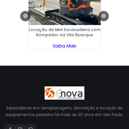
as em
Locação de Mini Escavadeira com
Empre
Rompedor na Vila Buarque
Saiba Mais
Especialistas em terraplanagem, demolição e locação de
equipamentos pesados há mais de 20 anos em São Paulo.