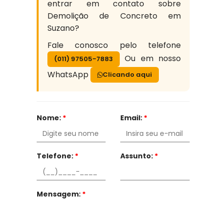
entrar em contato sobre
Demolição de Concreto em
Suzano?
Fale conosco pelo telefone
Ou em nosso
(011) 97505-7883
WhatsApp
Clicando aqui
Nome:
*
Email:
*
Telefone:
*
Assunto:
*
Mensagem:
*