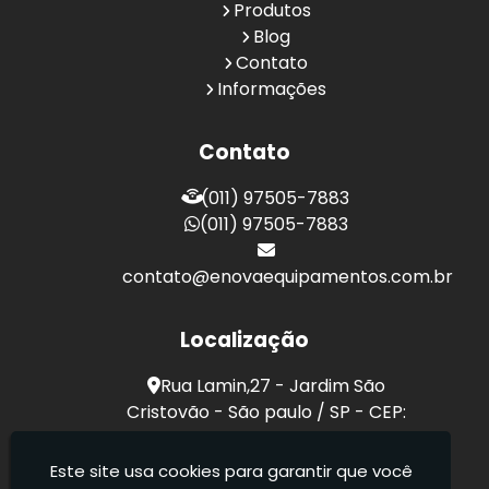
Produtos
Blog
Contato
Informações
Contato
(011) 97505-7883
(011) 97505-7883
contato@enovaequipamentos.com.br
Localização
Rua Lamin,27 - Jardim São
Cristovão - São paulo / SP - CEP:
03189-040
Este site usa cookies para garantir que você