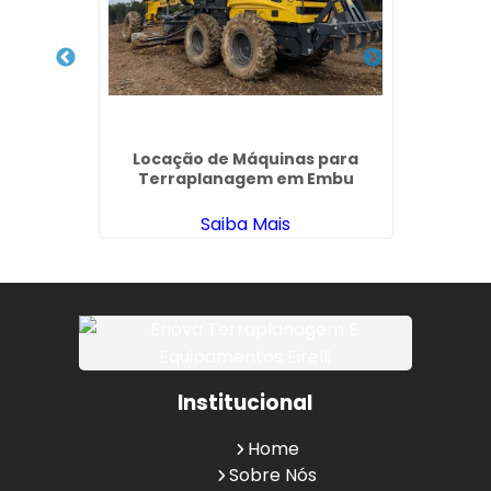
ustrial
Locação de Máquinas para
Demol
Terraplanagem em Embu
Saiba Mais
Institucional
Home
Sobre Nós