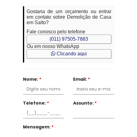
Gostaria de um orçamento ou entrar
em contato sobre Demolição de Casa
em Salto?
Fale conosco pelo telefone
(011) 97505-7883
Ou em nosso WhatsApp
Clicando aqui
Nome:
*
Email:
*
Telefone:
*
Assunto:
*
Mensagem:
*