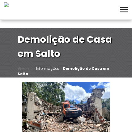
Demolição de Casa
em Salto
Home
»
Informações
»
Demolição de Casa em
Salto