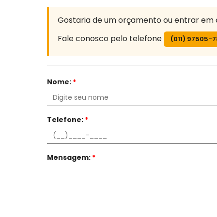
Gostaria de um orçamento ou entrar em 
Fale conosco pelo telefone
(011) 97505-
Nome:
*
Telefone:
*
Mensagem:
*