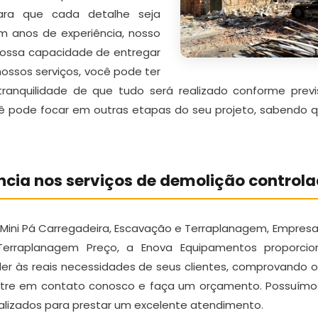
ara que cada detalhe seja
 anos de experiência, nosso
nossa capacidade de entregar
nossos serviços, você pode ter
ranquilidade de que tudo será realizado conforme previ
cê pode focar em outras etapas do seu projeto, sabendo 
ncia nos serviços de demolição control
e Mini Pá Carregadeira, Escavação e Terraplanagem, Empresa
erraplanagem Preço, a Enova Equipamentos proporcio
der às reais necessidades de seus clientes, comprovando o
tre em contato conosco e faça um orçamento. Possuímos 
lizados para prestar um excelente atendimento.