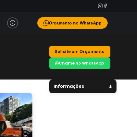
Orçamento no WhatsApp
Solicite um Orçamento
Chame no WhatsApp
Informações