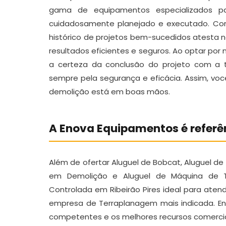
gama de equipamentos especializados p
cuidadosamente planejado e executado. Com
histórico de projetos bem-sucedidos atesta 
resultados eficientes e seguros. Ao optar por 
a certeza da conclusão do projeto com a t
sempre pela segurança e eficácia. Assim, vo
demolição está em boas mãos.
A Enova Equipamentos é referê
Além de ofertar Aluguel de Bobcat, Aluguel d
em Demolição e Aluguel de Máquina de T
Controlada em Ribeirão Pires ideal para aten
empresa de Terraplanagem mais indicada. En
competentes e os melhores recursos comercia