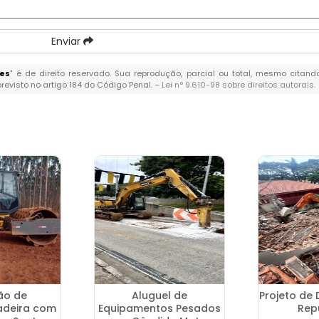
Enviar
res
" é de direito reservado. Sua reprodução, parcial ou total, mesmo citand
previsto no artigo 184 do Código Penal. –
Lei n° 9.610-98 sobre direitos autorais
.
ão de
Aluguel de
Projeto de
adeira com
Equipamentos Pesados
Rep