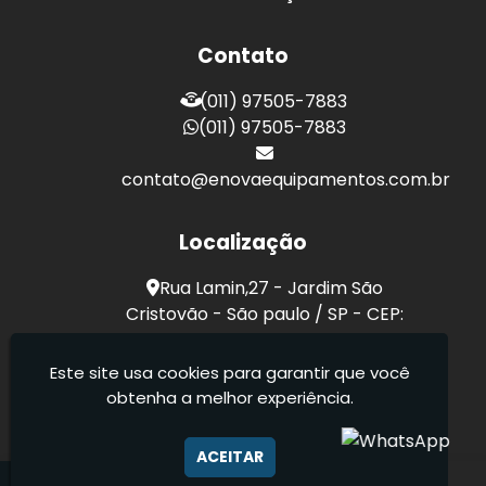
Contato
(011) 97505-7883
(011) 97505-7883
contato@enovaequipamentos.com.br
Localização
Rua Lamin,27 - Jardim São
Cristovão - São paulo / SP - CEP:
03189-040
Este site usa cookies para garantir que você
obtenha a melhor experiência.
Enova Terraplanagem E Equipamentos Eirelli
- Terraplanagem entre outros
ACEITAR