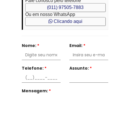
Fale conosco pelo telefone
(011) 97505-7883
Ou em nosso WhatsApp
Clicando aqui
Nome:
*
Email:
*
Telefone:
*
Assunto:
*
Mensagem:
*