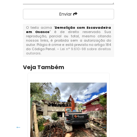
Enviar
O texto acima "
Demolição com Escavadeira
em Osasco
" é de direito reservado. Sua
reprodução, parcial ou total, mesmo citando
nossos links, é proibida sem a autorização do
autor. Plágio é crime e está previsto no artigo 184
do Código Penal. –
Lei n° 9.610-98 sobre direitos
autorais
.
Veja Também