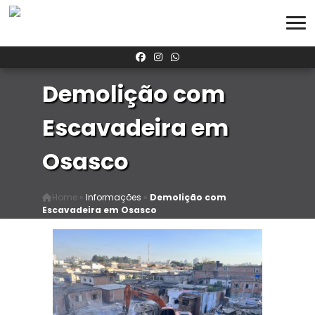
Demolição com
Escavadeira em
Osasco
Home
»
Informações
»
Demolição com
Escavadeira em Osasco