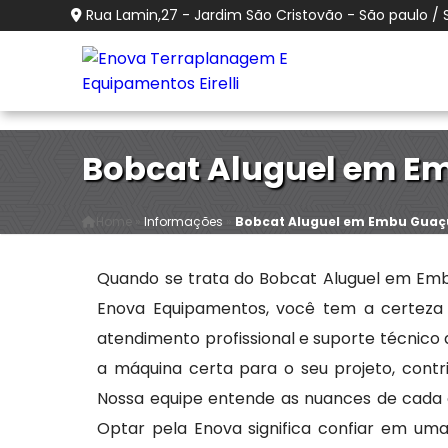
Rua Lamin,27 - Jardim São Cristovão - São paulo / 
Bobcat Aluguel em E
Home
»
Informações
»
Bobcat Aluguel em Embu Guaç
Quando se trata do Bobcat Aluguel em Em
Enova Equipamentos, você tem a certeza
atendimento profissional e suporte técnico
a máquina certa para o seu projeto, contr
Nossa equipe entende as nuances de cada 
Optar pela Enova significa confiar em um