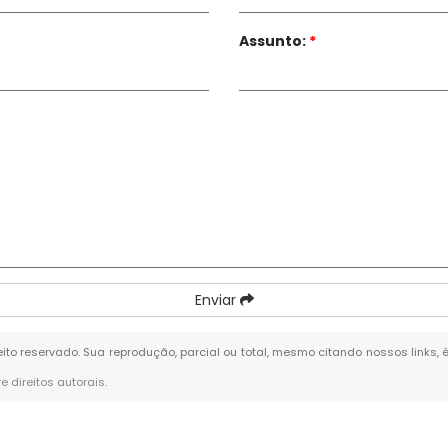
Assunto:
*
Enviar
reito reservado. Sua reprodução, parcial ou total, mesmo citando nossos links, 
re direitos autorais
.