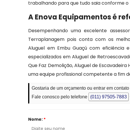
trabalhando para que tudo saia conforme o 
A Enova Equipamentos é ref
Desempenhando uma excelente assessor
Terraplanagem pois conta com os melhor
Aluguel em Embu Guaçú com eficiência e
especializados em Aluguel de Retroescava
Que Faz Demolição, Aluguel de Escavadeira H
uma equipe profissional competente a fim 
Gostaria de um orçamento ou entrar em conta
Fale conosco pelo telefone
(011) 97505-7883
Nome:
*