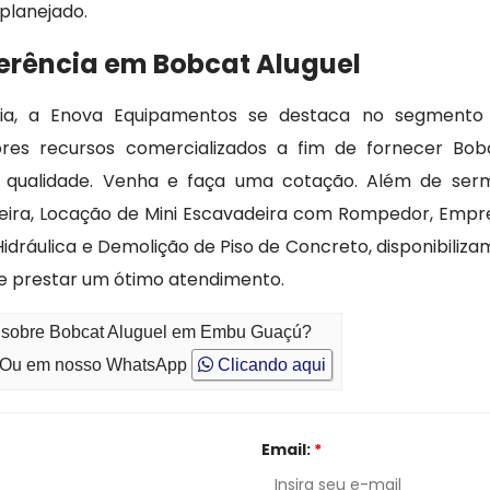
planejado.
erência em Bobcat Aluguel
ia, a Enova Equipamentos se destaca no segmento
es recursos comercializados a fim de fornecer Bob
 qualidade. Venha e faça uma cotação. Além de ser
deira, Locação de Mini Escavadeira com Rompedor, Empr
idráulica e Demolição de Piso de Concreto, disponibiliza
de prestar um ótimo atendimento.
to sobre Bobcat Aluguel em Embu Guaçú?
Ou em nosso WhatsApp
Clicando aqui
Email:
*