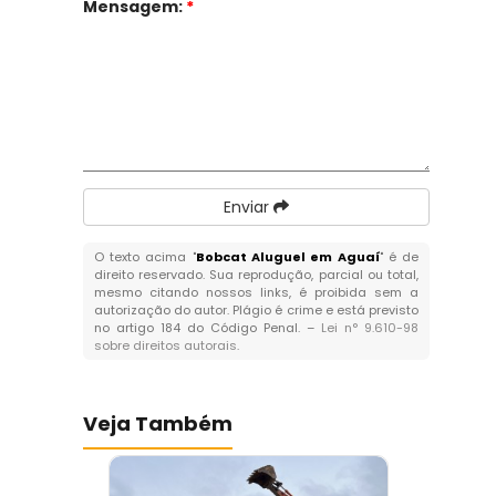
Mensagem:
*
Enviar
O texto acima "
Bobcat Aluguel em Aguaí
" é de
direito reservado. Sua reprodução, parcial ou total,
mesmo citando nossos links, é proibida sem a
autorização do autor. Plágio é crime e está previsto
no artigo 184 do Código Penal. –
Lei n° 9.610-98
sobre direitos autorais
.
Veja Também