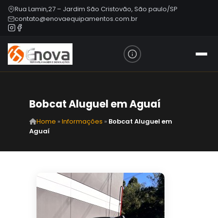
Rua Lamin,27 – Jardim São Cristovão, São paulo/SP
contato@enovaequipamentos.com.br
Bobcat Aluguel em Aguaí
Home
»
Informações
»
Bobcat Aluguel em
Aguaí