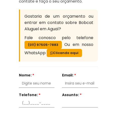
contate e faça o seu orçamento.
Gostaria de um orçamento ou
entrar em contato sobre Bobcat
Aluguel em Aguaí?
Fale conosco pelo telefone
Ou em nosso
(011) 97505-7883
WhatsApp
Clicando aqui
Nome:
*
Email:
*
Telefone:
*
Assunto:
*