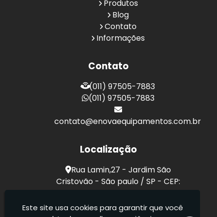
Produtos
Blog
Contato
Informações
Contato
(011) 97505-7883
(011) 97505-7883
contato@enovaequipamentos.com.br
Localização
Rua Lamin,27 - Jardim São
Cristovão - São paulo / SP - CEP:
03189-040
Este site usa cookies para garantir que você