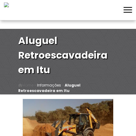
Aluguel
Retroescavadeira
em Itu
Home
»
Informações
»
Aluguel
Retroescavadeira em Itu