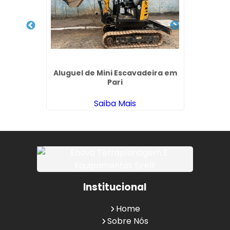
gem em
Aluguel de Mini Escavadeira em
Locação
Pari
Saiba Mais
Institucional
Home
Sobre Nós