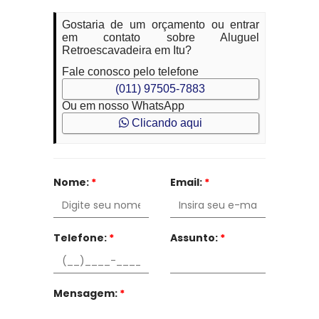
Gostaria de um orçamento ou entrar
em contato sobre Aluguel
Retroescavadeira em Itu?
Fale conosco pelo telefone
(011) 97505-7883
Ou em nosso WhatsApp
Clicando aqui
Nome:
*
Email:
*
Telefone:
*
Assunto:
*
Mensagem:
*