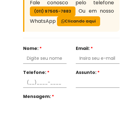
Fale conosco pelo telefone
Ou em nosso
(011) 97505-7883
WhatsApp
Clicando aqui
Nome:
*
Email:
*
Telefone:
*
Assunto:
*
Mensagem:
*