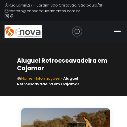
Rua Lamin,27 – Jardim São Cristovão, São paulo/SP
contato@enovaequipamentos.com.br
Aluguel Retroescavadeira em
Cajamar
Home
»
Informações
»
Aluguel
Retroescavadeira em Cajamar