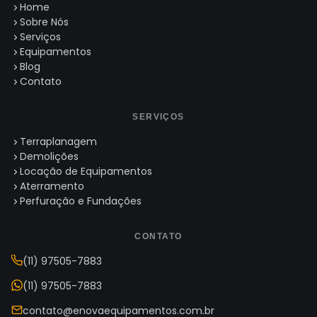
Home
Sobre Nós
Serviços
Equipamentos
Blog
Contato
SERVIÇOS
Terraplanagem
Demolições
Locação de Equipamentos
Aterramento
Perfuração e Fundações
CONTATO
(11) 97505-7883
(11) 97505-7883
contato@enovaequipamentos.com.br