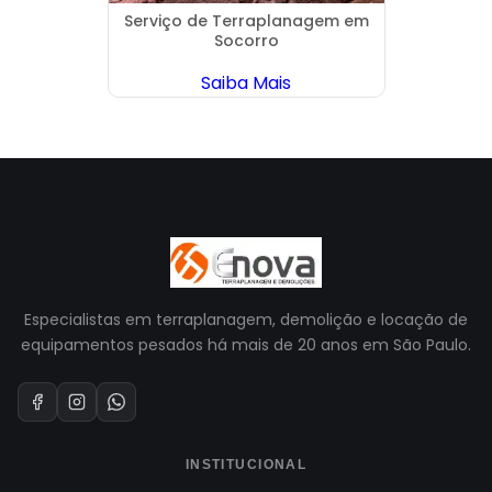
m em
Serviço de Terraplanagem em
Dem
Socorro
Saiba Mais
Especialistas em terraplanagem, demolição e locação de
equipamentos pesados há mais de 20 anos em São Paulo.
INSTITUCIONAL