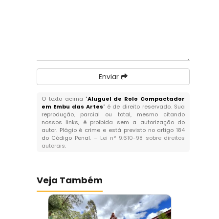
Enviar
O texto acima "
Aluguel de Rolo Compactador
em Embu das Artes
" é de direito reservado. Sua
reprodução, parcial ou total, mesmo citando
nossos links, é proibida sem a autorização do
autor. Plágio é crime e está previsto no artigo 184
do Código Penal. –
Lei n° 9.610-98 sobre direitos
autorais
.
Veja Também