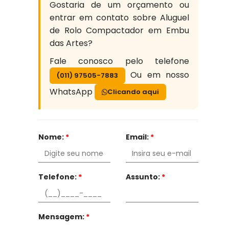
Gostaria de um orçamento ou
entrar em contato sobre Aluguel
de Rolo Compactador em Embu
das Artes?
Fale conosco pelo telefone
Ou em nosso
(011) 97505-7883
WhatsApp
Clicando aqui
Nome:
*
Email:
*
Telefone:
*
Assunto:
*
Mensagem:
*