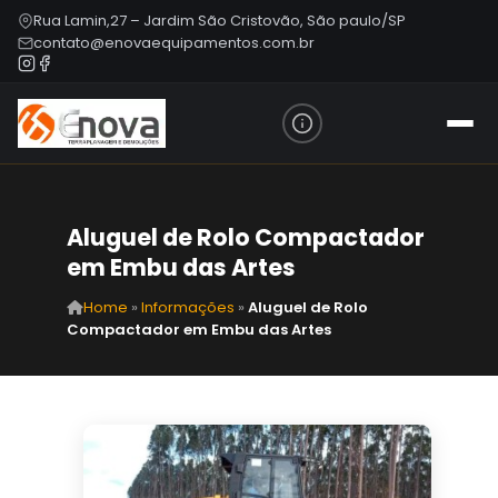
Rua Lamin,27 – Jardim São Cristovão, São paulo/SP
contato@enovaequipamentos.com.br
Aluguel de Rolo Compactador
em Embu das Artes
Home
»
Informações
»
Aluguel de Rolo
Compactador em Embu das Artes