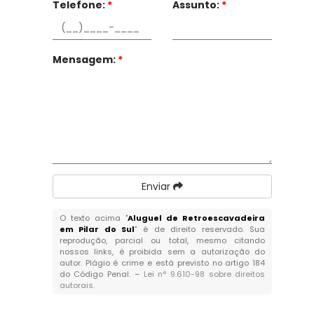
Telefone:
*
Assunto:
*
Mensagem:
*
Enviar
O texto acima "
Aluguel de Retroescavadeira
em Pilar do Sul
" é de direito reservado. Sua
reprodução, parcial ou total, mesmo citando
nossos links, é proibida sem a autorização do
autor. Plágio é crime e está previsto no artigo 184
do Código Penal. –
Lei n° 9.610-98 sobre direitos
autorais
.