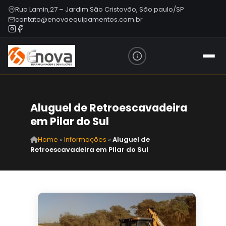
Rua Lamin,27 – Jardim São Cristovão, São paulo/SP
contato@enovaequipamentos.com.br
Aluguel de Retroescavadeira
em Pilar do Sul
Home
»
Informações
»
Aluguel de
Retroescavadeira em Pilar do Sul