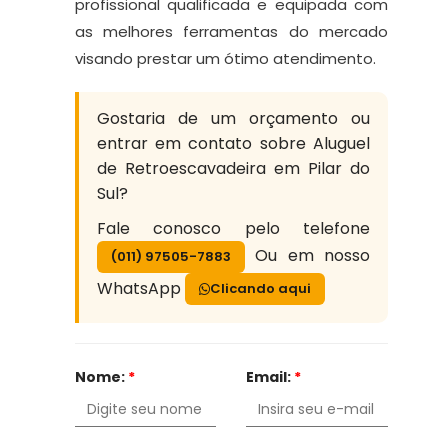
profissional qualificada e equipada com
as melhores ferramentas do mercado
visando prestar um ótimo atendimento.
Gostaria de um orçamento ou
entrar em contato sobre Aluguel
de Retroescavadeira em Pilar do
Sul?
Fale conosco pelo telefone
Ou em nosso
(011) 97505-7883
WhatsApp
Clicando aqui
Nome:
*
Email:
*