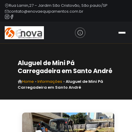
Rua Lamin,27 – Jardim São Cristovão, São paulo/SP
contato@enovaequipamentos.com.br
Aluguel de Mini Pá
Carregadeira em Santo André
Home
»
Informações
»
Aluguel de Mini Pá
Carregadeira em Santo André