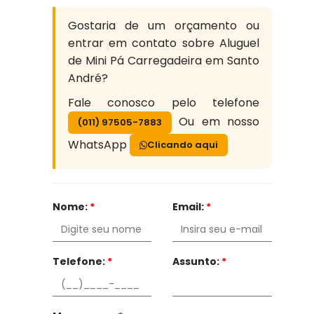
Gostaria de um orçamento ou
entrar em contato sobre Aluguel
de Mini Pá Carregadeira em Santo
André?
Fale conosco pelo telefone
Ou em nosso
(011) 97505-7883
WhatsApp
Clicando aqui
Nome:
*
Email:
*
Telefone:
*
Assunto:
*