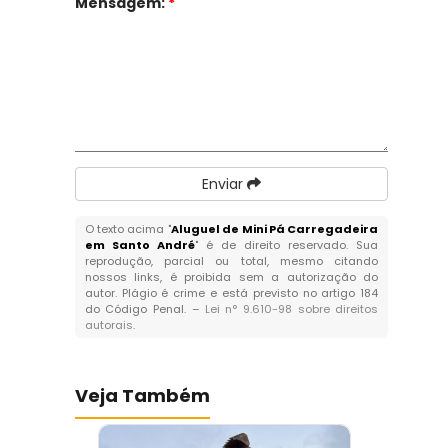
Mensagem:
*
Enviar
O texto acima "
Aluguel de Mini Pá Carregadeira
em Santo André
" é de direito reservado. Sua
reprodução, parcial ou total, mesmo citando
nossos links, é proibida sem a autorização do
autor. Plágio é crime e está previsto no artigo 184
do Código Penal. –
Lei n° 9.610-98 sobre direitos
autorais
.
Veja Também