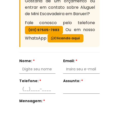
Gostaria de um orçamento ou
entrar em contato sobre Aluguel
de Mini Escavadeira em Barueri?
Fale conosco pelo telefone
Ou em nosso
(011) 97505-7883
WhatsApp
Clicando aqui
Nome:
*
Email:
*
Telefone:
*
Assunto:
*
Mensagem:
*