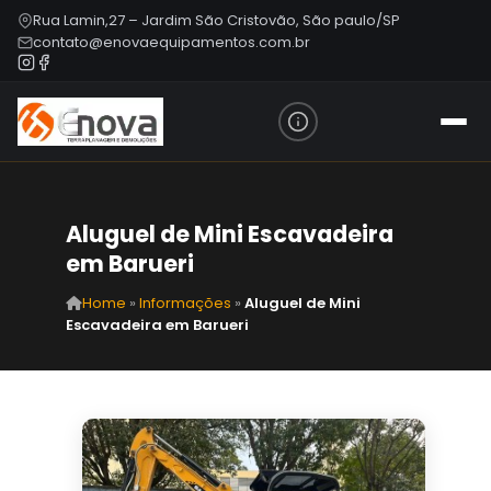
Rua Lamin,27 – Jardim São Cristovão, São paulo/SP
contato@enovaequipamentos.com.br
Aluguel de Mini Escavadeira
em Barueri
Home
»
Informações
»
Aluguel de Mini
Escavadeira em Barueri