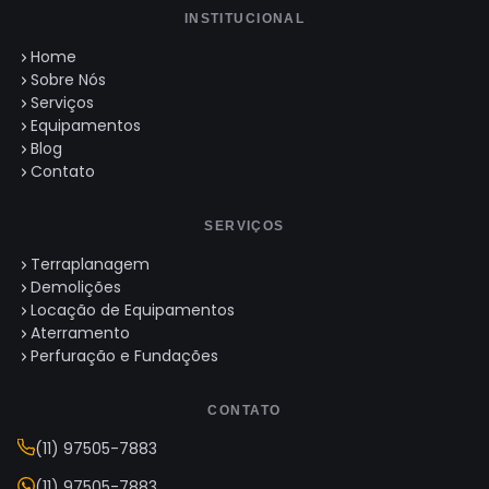
INSTITUCIONAL
Home
Sobre Nós
Serviços
Equipamentos
Blog
Contato
SERVIÇOS
Terraplanagem
Demolições
Locação de Equipamentos
Aterramento
Perfuração e Fundações
CONTATO
(11) 97505-7883
(11) 97505-7883