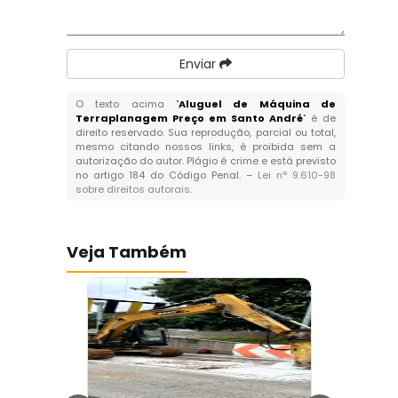
Enviar
O texto acima "
Aluguel de Máquina de
Terraplanagem Preço em Santo André
" é de
direito reservado. Sua reprodução, parcial ou total,
mesmo citando nossos links, é proibida sem a
autorização do autor. Plágio é crime e está previsto
no artigo 184 do Código Penal. –
Lei n° 9.610-98
sobre direitos autorais
.
Veja Também