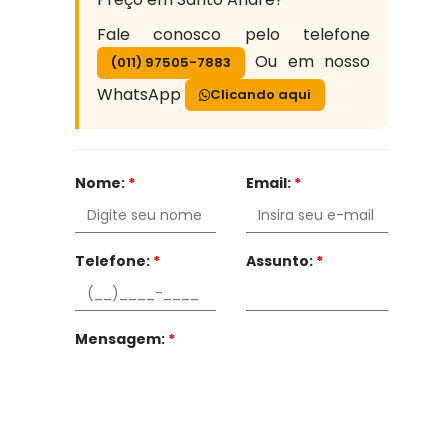
Fale conosco pelo telefone
Ou em nosso
(011) 97505-7883
WhatsApp
Clicando aqui
Nome:
*
Email:
*
Telefone:
*
Assunto:
*
Mensagem:
*