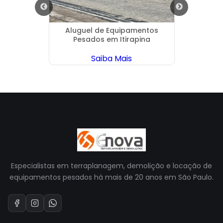
lugar
Aluguel de Equipamentos
Demol
Pesados em Itirapina
Saiba Mais
Especialistas em terraplanagem, demolição e locação de
equipamentos pesados há mais de 20 anos em São Paulo.