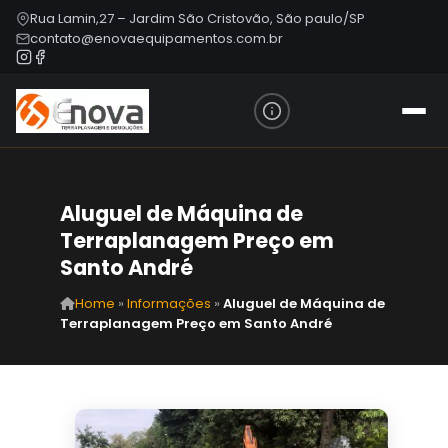
Rua Lamin,27 – Jardim São Cristovão, São paulo/SP
contato@enovaequipamentos.com.br
Aluguel de Máquina de
Terraplanagem Preço em
Santo André
Home
»
Informações
»
Aluguel de Máquina de
Terraplanagem Preço em Santo André