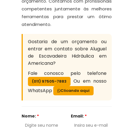
orçamento. Contamos com profissionais
competentes juntamente às melhores
ferramentas para prestar um ótimo
atendimento.
Gostaria de um orçamento ou
entrar em contato sobre Aluguel
de Escavadeira Hidráulica em
Americana?
Fale conosco pelo telefone
Ou em nosso
(011) 97505-7883
WhatsApp
Clicando aqui
Nome:
*
Email:
*