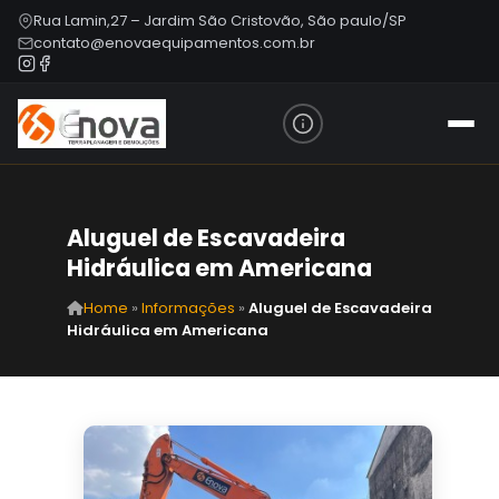
Rua Lamin,27 – Jardim São Cristovão, São paulo/SP
contato@enovaequipamentos.com.br
Aluguel de Escavadeira
Hidráulica em Americana
Home
»
Informações
»
Aluguel de Escavadeira
Hidráulica em Americana