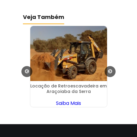
Veja Também
tos
Locação de Retroescavadeira em
Locaç
Araçoiaba da Serra
Saiba Mais