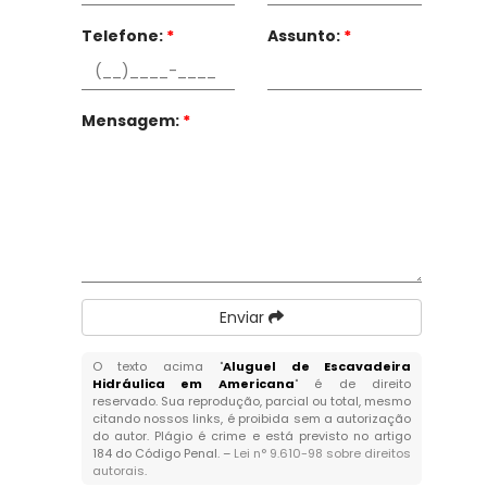
Telefone:
*
Assunto:
*
Mensagem:
*
Enviar
O texto acima "
Aluguel de Escavadeira
Hidráulica em Americana
" é de direito
reservado. Sua reprodução, parcial ou total, mesmo
citando nossos links, é proibida sem a autorização
do autor. Plágio é crime e está previsto no artigo
184 do Código Penal. –
Lei n° 9.610-98 sobre direitos
autorais
.