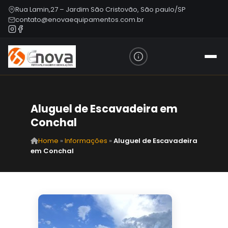
Rua Lamin,27 – Jardim São Cristovão, São paulo/SP
contato@enovaequipamentos.com.br
Aluguel de Escavadeira em
Conchal
Home
»
Informações
»
Aluguel de Escavadeira
em Conchal