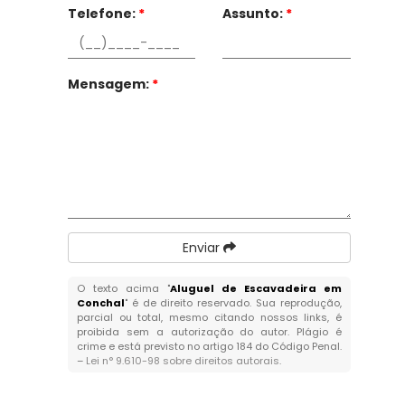
Telefone:
*
Assunto:
*
Mensagem:
*
Enviar
O texto acima "
Aluguel de Escavadeira em
Conchal
" é de direito reservado. Sua reprodução,
parcial ou total, mesmo citando nossos links, é
proibida sem a autorização do autor. Plágio é
crime e está previsto no artigo 184 do Código Penal.
–
Lei n° 9.610-98 sobre direitos autorais
.