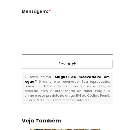
Mensagem:
*
Enviar
O texto acima "
Aluguel de Escavadeira em
Aguaí
" é de direito reservado. Sua reprodução,
parcial ou total, mesmo citando nossos links, é
proibida sem a autorização do autor. Plágio é
crime e está previsto no artigo 184 do Código Penal.
–
Lei n° 9.610-98 sobre direitos autorais
.
Veja Também