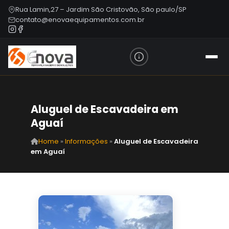
Rua Lamin,27 – Jardim São Cristovão, São paulo/SP
contato@enovaequipamentos.com.br
Aluguel de Escavadeira em
Aguaí
Home
»
Informações
»
Aluguel de Escavadeira
em Aguaí