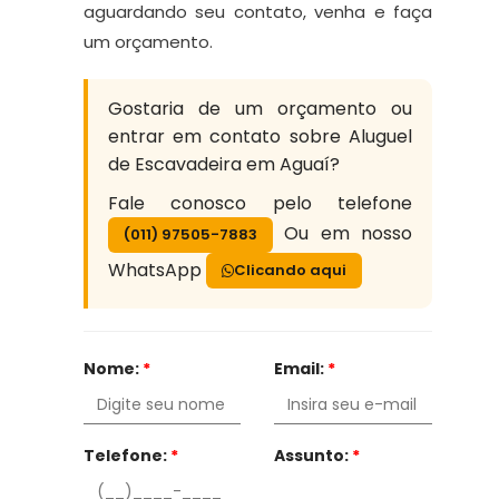
aguardando seu contato, venha e faça
um orçamento.
Gostaria de um orçamento ou
entrar em contato sobre Aluguel
de Escavadeira em Aguaí?
Fale conosco pelo telefone
Ou em nosso
(011) 97505-7883
WhatsApp
Clicando aqui
Nome:
*
Email:
*
Telefone:
*
Assunto:
*