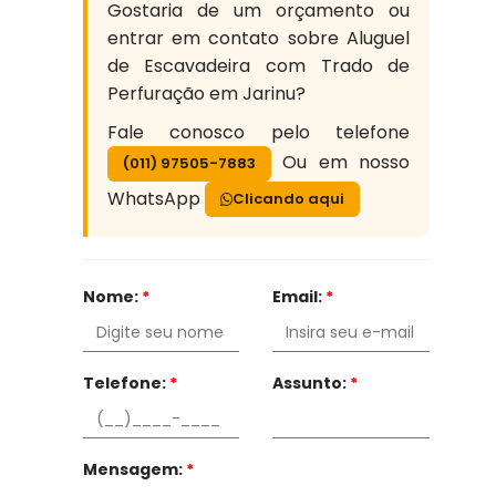
Gostaria de um orçamento ou
entrar em contato sobre Aluguel
de Escavadeira com Trado de
Perfuração em Jarinu?
Fale conosco pelo telefone
Ou em nosso
(011) 97505-7883
WhatsApp
Clicando aqui
Nome:
*
Email:
*
Telefone:
*
Assunto:
*
Mensagem:
*