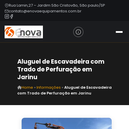
Rua Lamin,27 – Jardim São Cristovão, São paulo/SP
contato@enovaequipamentos.com.br
Aluguel de Escavadeira com
Trado de Perfuração em
Jarinu
Home
»
Informações
»
Aluguel de Escavadeira
com Trado de Perfuração em Jarinu