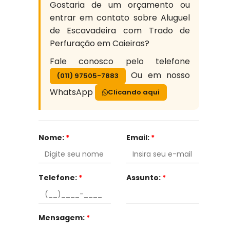
Gostaria de um orçamento ou
entrar em contato sobre Aluguel
de Escavadeira com Trado de
Perfuração em Caieiras?
Fale conosco pelo telefone
Ou em nosso
(011) 97505-7883
WhatsApp
Clicando aqui
Nome:
*
Email:
*
Telefone:
*
Assunto:
*
Mensagem:
*