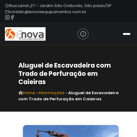
Rua Lamin,27 – Jardim São Cristovão, São paulo/SP
contato@enovaequipamentos.com.br
Aluguel de Escavadeira com
Trado de Perfuração em
Caieiras
Home
»
Informações
»
Aluguel de Escavadeira
com Trado de Perfuração em Caieiras