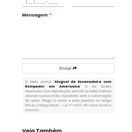
Mensagem:
*
Enviar
O texto acima "
Aluguel de Escavadeira com
Rompedor em Americana
" é de direito
reservado. Sua reprodução, parcial ou total, mesmo
citando nossos links, é proibida sem a autorização
do autor. Plágio é crime e está previsto no artigo
184 do Código Penal. –
Lei n° 9.610-98 sobre direitos
autorais
.
Veja Também