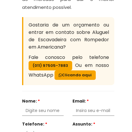
atendimento possível.
Gostaria de um orçamento ou
entrar em contato sobre Aluguel
de Escavadeira com Rompedor
em Americana?
Fale conosco pelo telefone
Ou em nosso
(011) 97505-7883
WhatsApp
Clicando aqui
Nome:
*
Email:
*
Telefone:
*
Assunto:
*