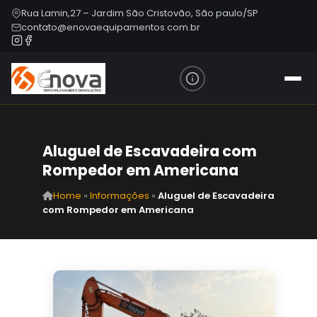
Rua Lamin,27 – Jardim São Cristovão, São paulo/SP
contato@enovaequipamentos.com.br
Aluguel de Escavadeira com
Rompedor em Americana
Home
»
Informações
»
Aluguel de Escavadeira
com Rompedor em Americana