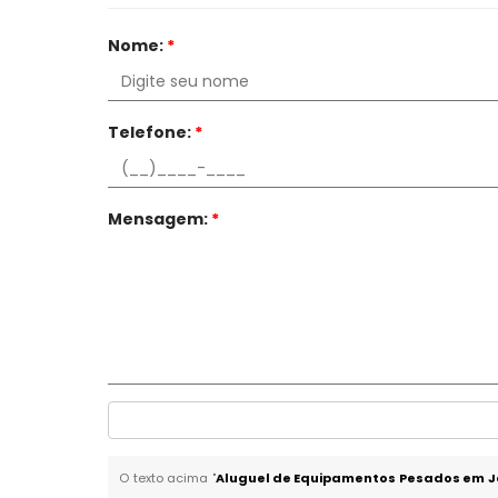
Nome:
*
Telefone:
*
Mensagem:
*
O texto acima "
Aluguel de Equipamentos Pesados em 