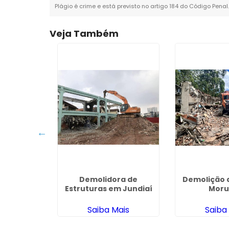
Plágio é crime e está previsto no artigo 184 do Código Penal
Veja Também
cavadeira
Demolidora de
Demolição 
Grande
Estruturas em Jundiaí
Moru
ais
Saiba Mais
Saiba