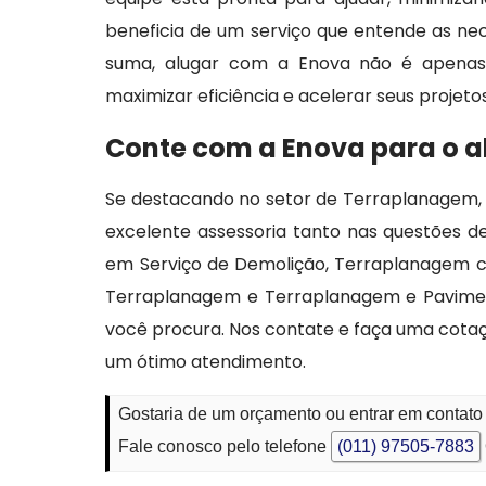
beneficia de um serviço que entende as ne
suma, alugar com a Enova não é apenas 
maximizar eficiência e acelerar seus projetos
Conte com a Enova para o 
Se destacando no setor de Terraplanagem,
excelente assessoria tanto nas questões 
em Serviço de Demolição, Terraplanagem c
Terraplanagem e Terraplanagem e Paviment
você procura. Nos contate e faça uma cot
um ótimo atendimento.
Gostaria de um orçamento ou entrar em contat
Fale conosco pelo telefone
(011) 97505-7883