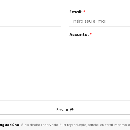
Email:
*
Assunto:
*
Enviar
Jaguariúna
" é de direito reservado. Sua reprodução, parcial ou total, mesmo 