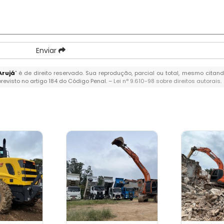
Enviar
Arujá
" é de direito reservado. Sua reprodução, parcial ou total, mesmo citand
previsto no artigo 184 do Código Penal. –
Lei n° 9.610-98 sobre direitos autorais
.