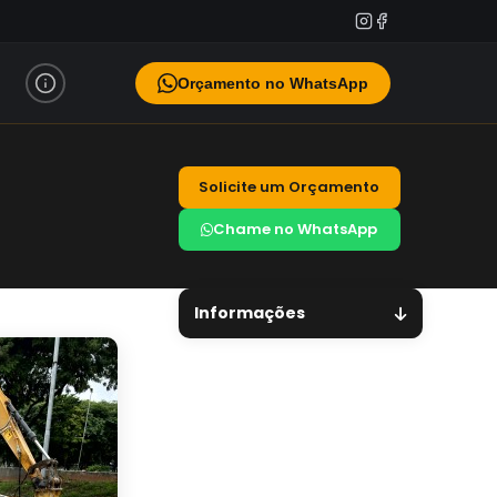
Orçamento no WhatsApp
Solicite um Orçamento
Chame no WhatsApp
Informações