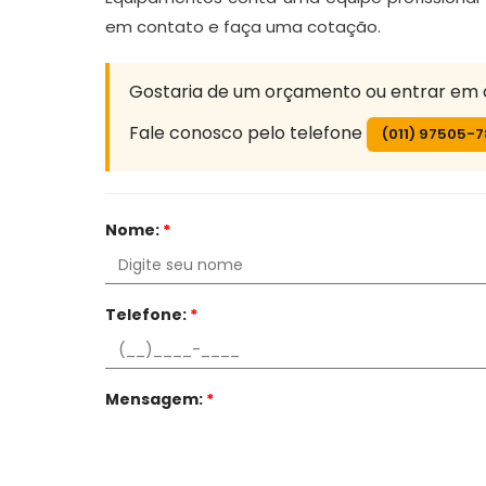
em contato e faça uma cotação.
Gostaria de um orçamento ou entrar em 
Fale conosco pelo telefone
(011) 97505-
Nome:
*
Telefone:
*
Mensagem:
*