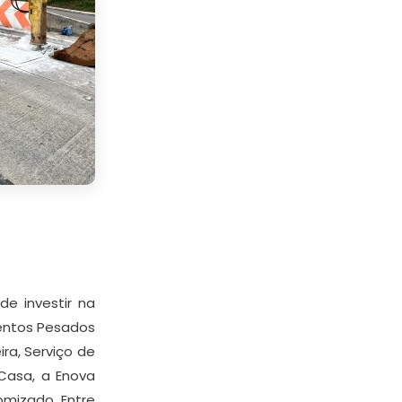
e investir na
mentos Pesados
ra, Serviço de
Casa, a Enova
mizado. Entre