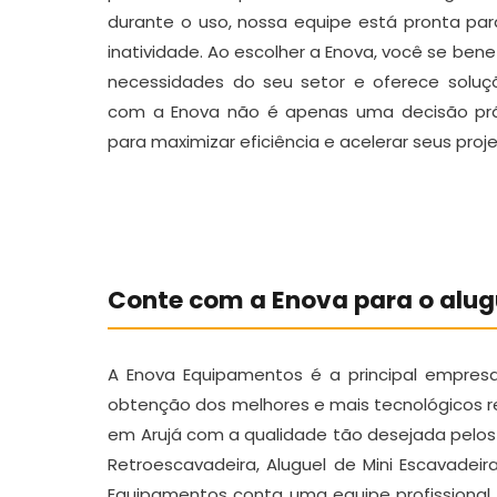
durante o uso, nossa equipe está pronta pa
inatividade. Ao escolher a Enova, você se ben
necessidades do seu setor e oferece soluç
com a Enova não é apenas uma decisão prát
para maximizar eficiência e acelerar seus proje
Conte com a Enova para o alu
A Enova Equipamentos é a principal empres
obtenção dos melhores e mais tecnológicos r
em Arujá com a qualidade tão desejada pelos s
Retroescavadeira, Aluguel de Mini Escavadei
Equipamentos conta uma equipe profissional