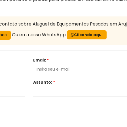
contato sobre Aluguel de Equipamentos Pesados em Aru
Ou em nosso WhatsApp
Clicando aqui
7883
Email:
*
Assunto:
*