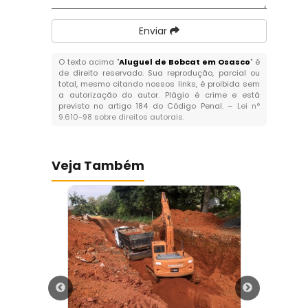
Enviar
O texto acima "
Aluguel de Bobcat em Osasco
" é
de direito reservado. Sua reprodução, parcial ou
total, mesmo citando nossos links, é proibida sem
a autorização do autor. Plágio é crime e está
previsto no artigo 184 do Código Penal. –
Lei n°
9.610-98 sobre direitos autorais
.
Veja Também