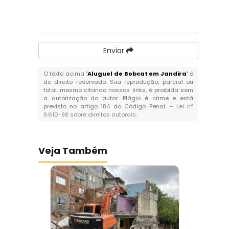
Enviar
O texto acima "
Aluguel de Bobcat em Jandira
" é
de direito reservado. Sua reprodução, parcial ou
total, mesmo citando nossos links, é proibida sem
a autorização do autor. Plágio é crime e está
previsto no artigo 184 do Código Penal. –
Lei n°
9.610-98 sobre direitos autorais
.
Veja Também