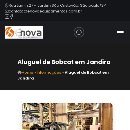
Rua Lamin,27 – Jardim São Cristovão, São paulo/SP
contato@enovaequipamentos.com.br
Aluguel de Bobcat em Jandira
Home
»
Informações
»
Aluguel de Bobcat em
Jandira